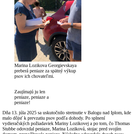
Marina Lozikova Georgievskaya
preberá peniaze za spätný výkup
psov ich chovateľmi.
Zaujímajú ju len
peniaze, peniaze a
peniaze!
Dňa 13. júla 2025 sa uskutočnilo stretnutie v Balogu nad Iplom, kde
malo dôjsť k prevzatiu psov podľa dohody. Po splnení
vydieračských požiadaviek Mariny Lozikovej a po tom, čo Thomas
Stubbe odovzdal peniaze, Marina Loziková, stojac pred svojím