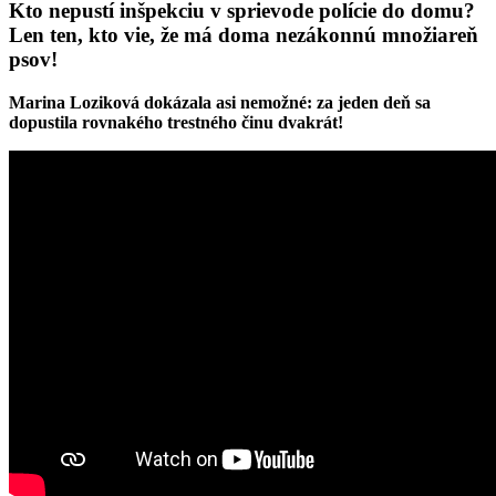
Kto nepustí inšpekciu v sprievode polície do domu?
Len ten, kto vie, že má doma nezákonnú množiareň
psov!
Marina Loziková dokázala asi nemožné: za jeden deň sa
dopustila rovnakého trestného činu dvakrát!