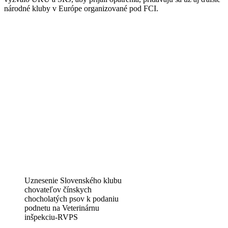
národné kluby v Európe organizované pod FCI.
Uznesenie Slovenského klubu
chovateľov čínskych
chocholatých psov k podaniu
podnetu na Veterinárnu
inšpekciu-RVPS