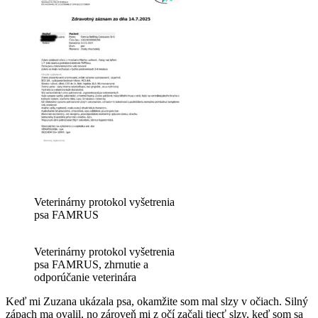
Veterinárny protokol vyšetrenia
psa FAMRUS
Veterinárny protokol vyšetrenia
psa FAMRUS, zhrnutie a
odporúčanie veterinára
Keď mi Zuzana ukázala psa, okamžite som mal slzy v očiach. Silný
zápach ma ovalil, no zároveň mi z očí začali tiecť slzy, keď som sa